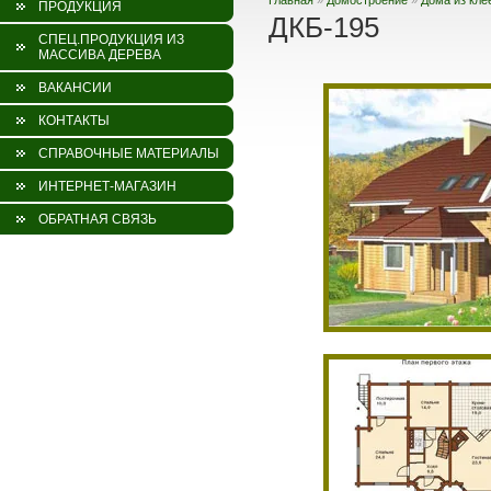
Главная
»
Домостроение
»
Дома из кле
ПРОДУКЦИЯ
ДКБ-195
СПЕЦ.ПРОДУКЦИЯ ИЗ
МАССИВА ДЕРЕВА
ВАКАНСИИ
КОНТАКТЫ
СПРАВОЧНЫЕ МАТЕРИАЛЫ
ИНТЕРНЕТ-МАГАЗИН
ОБРАТНАЯ СВЯЗЬ